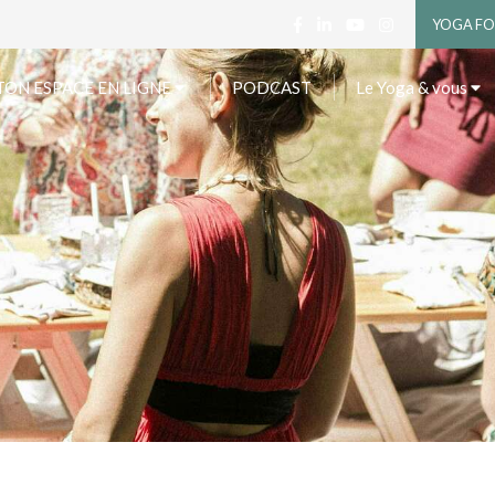
YOGA FO
TON ESPACE EN LIGNE
PODCAST
Le Yoga & vous