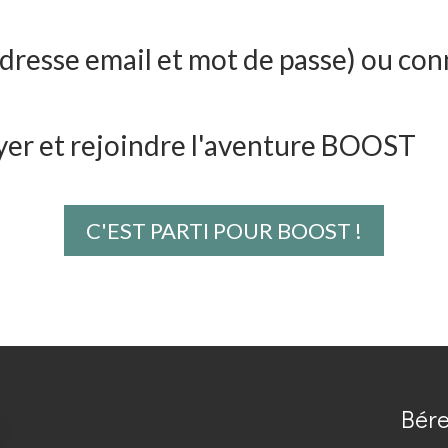
resse email et mot de passe) ou conne
yer et rejoindre l'aventure BOOST
C'EST PARTI POUR BOOST !
Bér