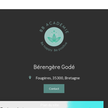
Bérengère Godé
Fougères, 35300, Bretagne
Contact
Continuer sans accepter
Plan du site