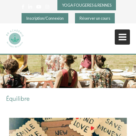
YOGA FOUGERES & RENNES
Inscription/Connexion
Réserver un cours
Équilibre