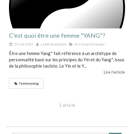
C'est quoi être une femme "YANG"?
25 Juil 2023
La BB Académie
Je n'ai pas le temps !
Être une femme Yang* fait référence à un archétype de
personnalité basé sur les principes du Yin et du Yang*, issus
de la philosophie taoïste. Le Yin et le Y...
Lire l'article
femmeyang
1 article