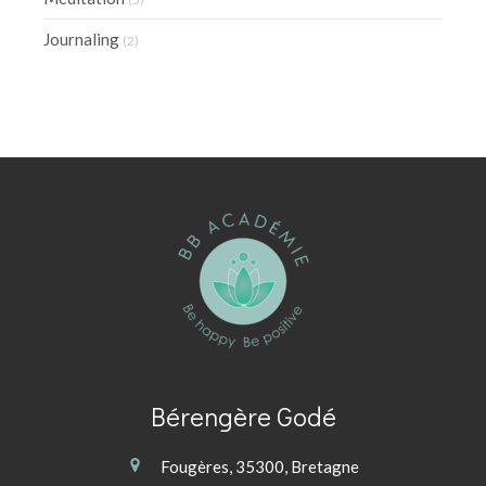
Journaling
(2)
Bérengère Godé
Fougères, 35300, Bretagne