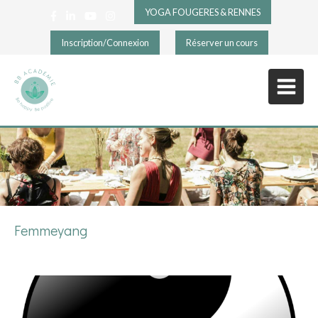
YOGA FOUGERES & RENNES
Inscription/Connexion
Réserver un cours
Femmeyang