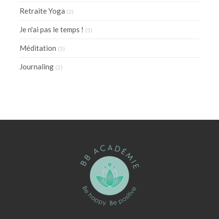
Retraite Yoga
(2)
Je n'ai pas le temps !
(5)
Méditation
(5)
Journaling
(2)