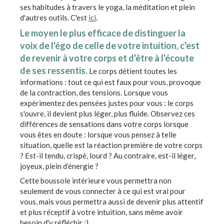
ses habitudes à travers le yoga, la méditation et plein
d'autres outils. C'est
ici
.
Le moyen le plus efficace de distinguer la
voix de l'égo de celle de votre intuition, c'est
de revenir à votre corps et d'être à l'écoute
de ses ressentis.
Le corps détient toutes les
informations : tout ce qui est faux pour vous, provoque
de la contraction, des tensions. Lorsque vous
expérimentez des pensées justes pour vous : le corps
s'ouvre, il devient plus léger, plus fluide. Observez ces
différences de sensations dans votre corps lorsque
vous êtes en doute : lorsque vous pensez à telle
situation, quelle est la réaction première de votre corps
? Est-il tendu, crispé, lourd ? Au contraire, est-il léger,
joyeux, plein d’énergie ?
Cette boussole intérieure vous permettra non
seulement de vous connecter à ce qui est vrai pour
vous, mais vous permettra aussi de devenir plus attentif
et plus réceptif à votre intuition, sans même avoir
besoin d'y réfléchir :)