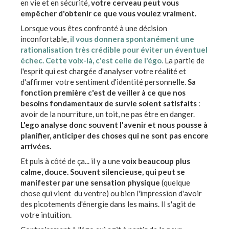
en vie et en sécurité,
votre cerveau peut vous
empêcher d'obtenir ce que vous voulez vraiment.
Lorsque vous êtes confronté à une décision
inconfortable,
il vous donnera spontanément une
rationalisation très crédible pour éviter un éventuel
échec. Cette voix-là, c'est celle de l'égo.
La partie de
l'esprit qui est chargée d'analyser votre réalité et
d'affirmer votre sentiment d'identité personnelle.
Sa
fonction première c'est de veiller à ce que nos
besoins fondamentaux de survie soient satisfaits
:
avoir de la nourriture, un toit, ne pas être en danger.
L'ego analyse donc souvent l'avenir et nous pousse à
planifier, anticiper des choses qui ne sont pas encore
arrivées.
Et puis à côté de ça... il y a une
voix beaucoup plus
calme, douce. Souvent silencieuse, qui peut se
manifester par une sensation physique
(quelque
chose qui vient du ventre) ou bien l'impression d'avoir
des picotements d'énergie dans les mains. Il s'agit de
votre intuition.