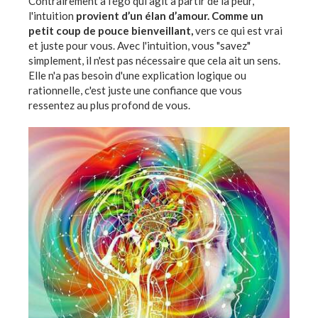
Contrairement à l'égo qui agit à partir de la peur,
l'intuition
provient d’un élan d’amour. Comme un
petit coup de pouce bienveillant,
vers ce qui est vrai
et juste pour vous. Avec l'intuition, vous "savez"
simplement, il n'est pas nécessaire que cela ait un sens.
Elle n'a pas besoin d'une explication logique ou
rationnelle, c'est juste une confiance que vous
ressentez au plus profond de vous.