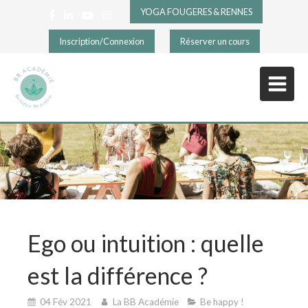
YOGA FOUGERES & RENNES
Inscription/Connexion
Réserver un cours
Ego ou intuition : quelle
est la différence ?
04 Fév 2021
La BB Académie
Be happy !