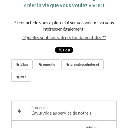
créer la vie que vous voulez vivre :)
Si cet article vous a plu, celui sur vos valeurs va vous
intéresser également :
"Quelles sont nos valeurs fondamentales ?"
bilan
energie
prendresoindesoi
mtc
Précédent
L’ayurvéda au service de notre sécurité intérieure
Suivant