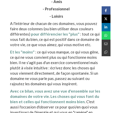
- Amis
- Professionnel
- Loisirs
A l'intérieur de chacun de ces domaines, vous pouvez
faire deux colonnes (ou bien utiliser deux couleurs
différentes)
pour différencier les "plus"
: tout ce qui
vous fait du bien, ce qui est positif dans ce domaine de
votre vie, ce que vous aimez, qui vous motive etc.
Et les "moins"
: ce qui vous manque, ce qui vous gêne,
ce qui ne vous convient plus ou qui fonctionne moins
bien. Il ne s'agit pas d'un exercice conventionnel mais
plutôt à visée intuitive : écrivez donc les choses qui
vous viennent directement, de façon spontanée. Si un
domaine ne vous parle pas, passez au suivant ou
rajoutez les domaines qui vous inspirent.
Avec ce bilan, vous avez une vue d'ensemble sur les
domaines de votre vie. Les choses qui vous font du
bien et celles qui fonctionnent moins bien
. C'est
aussi l'occasion d'observer ce pour quoi/en quoi vous
investissez de l'énergie et qui vous en "ramène" en