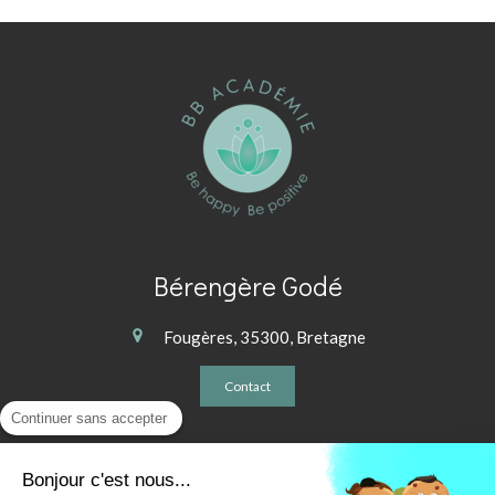
Bérengère Godé
Fougères, 35300, Bretagne
Contact
Continuer sans accepter
Plan du site
Bonjour c'est nous...
Mentions légales