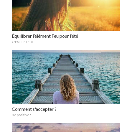
Équilibrer l’élément Feu pour l’été
C'EST L'ETE ☀️
Comment s'accepter ?
Be positive !