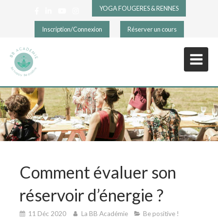
YOGA FOUGERES & RENNES
Inscription/Connexion
Réserver un cours
Comment évaluer son
réservoir d’énergie ?
11 Déc 2020
La BB Académie
Be positive !