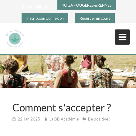
YOGA FOUGERES & RENNES
Inscription/Connexion
Réserver un cours
Comment s'accepter ?
22 Jan 2025
La BB Académie
Be positive !