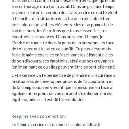
tu as vécu un conflit ou un désaccord avec quelqu’un de
ton entourage ou à ton travail. Dans un premier temps,
tu peux relater ta version des faits, écrire ce qui te vient
à l’esprit sur la situation de la façon la plus objective
possible, en notant les éléments-clés et arguments de
ton discours, les émotions que tu as ressenties, tes
éventuelles croyances. Dans un second temps, je
t’invite à te mettre dans la peau de la personne en face
de toi, avec qui tu as eu ce conflit. Tu peux désormais
faire le même exercice en inscrivant les éléments-clés
de son discours, ses émotions, ainsi que ses croyances
(en imaginant ce qu’elles peuvent être potentiellement).
Cet exercice va te permettre de prendre du recul face à
la situation, de développer un sens de l’acceptation et
de la compassion en voyant que la personne en face à
également un point de vue qui peut s’expliquer, qui est
légitime, même s’il est différent du tien.
Respirer avec son émotion :
Le 2ème exercice est un exercice plus méditatif.