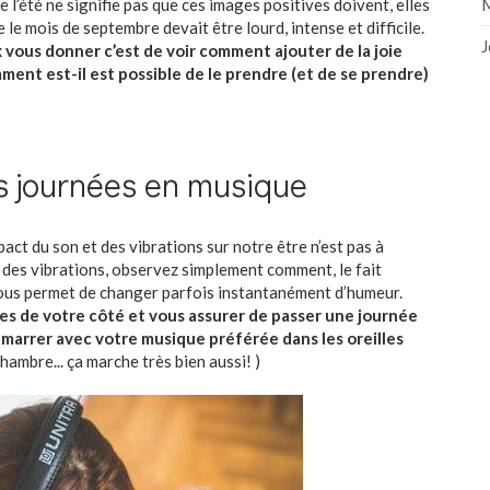
M
e l’été ne signifie pas que ces images positives doivent, elles
e le mois de septembre devait être lourd, intense et difficile.
J
x vous donner c’est de voir comment ajouter de la joie
ent est-il est possible de le prendre (et de se prendre)
s journées en musique
mpact du son et des vibrations sur notre être n’est pas à
 des vibrations, observez simplement comment, le fait
vous permet de changer parfois instantanément d’humeur.
es de votre côté et vous assurer de passer une journée
émarrer avec votre musique préférée dans les oreilles
 chambre... ça marche très bien aussi! )