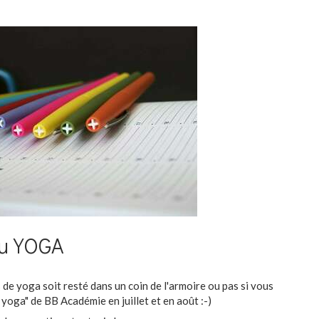
au YOGA
s de yoga soit resté dans un coin de l'armoire ou pas si vous
 yoga" de BB Académie en juillet et en août :-)