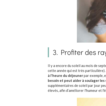
3. Profiter des ra
Il y a encore du soleil au mois de sep
cette année qui est très particulière).
à l'heure du déjeuner
par exemple, 
besoin et peut aider à soulager les
supplémentaires de soleil par jour pe
élevés, afin d’améliorer l'humeur et l'é