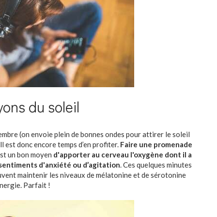
yons du soleil
tembre (on envoie plein de bonnes ondes pour attirer le soleil
 ll est donc encore temps d’en profiter.
Faire une promenade
est un bon moyen
d'apporter au cerveau l'oxygène dont il a
 sentiments d'anxiété ou d’agitation
. Ces quelques minutes
uvent maintenir les niveaux de mélatonine et de sérotonine
nergie. Parfait !