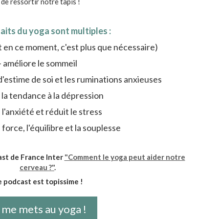
de ressortir notre tapis !
aits du yoga sont multiples :
et en ce moment, c'est plus que nécessaire)
- améliore le sommeil
d'estime de soi et les ruminations anxieuses
t la tendance à la dépression
 l'anxiété et réduit le stress
 force, l'équilibre et la souplesse
ast de France Inter
"Comment le yoga peut aider notre
cerveau ?"
.
 podcast est topissime !
 me mets au yoga !