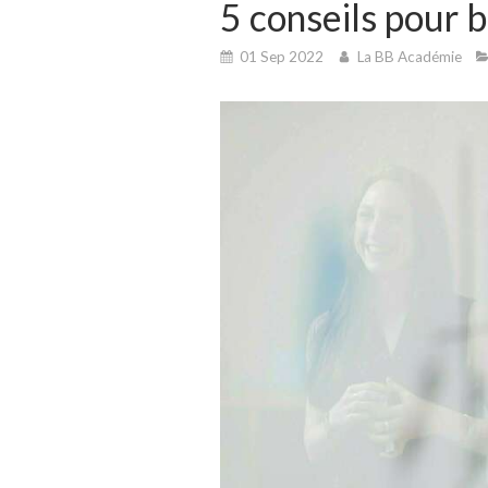
5 conseils pour b
01 Sep 2022
La BB Académie