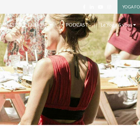
YOGA FO
TON ESPACE EN LIGNE
PODCAST
Le Yoga & vous