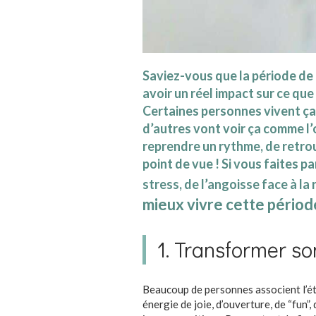
Saviez-vous que la période de
avoir un réel impact sur ce que
Certaines personnes vivent ça 
d’autres vont voir ça comme l’
reprendre un rythme, de retrou
point de vue ! Si vous faites 
stress, de l’angoisse face à la
mieux vivre cette périod
1. Transformer so
Beaucoup de personnes associent l’été
énergie de joie, d’ouverture, de “fun”, d