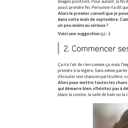
images positives. Pour autant, la fin d
aussi, prendre fin. Personne n’a dit qu
Alors le premier conseil que je peu
dans votre mois de septembre. Comm
un peu moins au sérieux ?
Voici une suggestion
ici
:-)
2. Commencer se
Ça n’a l’air de rien comme ça, mais l’i
prendre à la légère. Sans même parler
d’écouter une chanson particulière, 
Alors pour mettre toutes les chanc
qui démarre bien, n’hésitez pas à d
(dans la cuisine, la salle de bain ou la