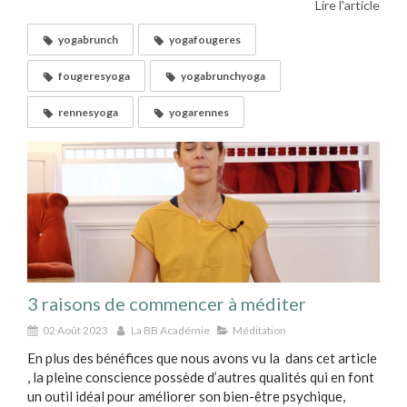
Lire l'article
yogabrunch
yogafougeres
fougeresyoga
yogabrunchyoga
rennesyoga
yogarennes
3 raisons de commencer à méditer
02 Août 2023
La BB Académie
Méditation
En plus des bénéfices que nous avons vu la dans cet article
, la pleine conscience possède d’autres qualités qui en font
un outil idéal pour améliorer son bien-être psychique,