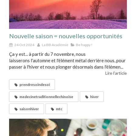
Nouvelle saison = nouvelles opportunités
24 Oct 2024
La BB Académie
Be happy !
Ça y est... à partir du 7 novembre, nous
laisserons l'automne et l'élément métal derrière nous, pour
passer à l'hiver et nous plonger désormais dans l'élémen...
Lire l'article
prendresoindesoi
medecinetraditionnellechinoise
hiver
saisonhiver
mtc