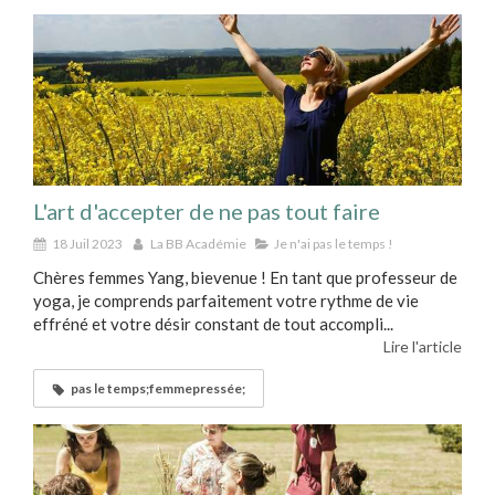
L'art d'accepter de ne pas tout faire
18 Juil 2023
La BB Académie
Je n'ai pas le temps !
Chères femmes Yang, bievenue ! En tant que professeur de
yoga, je comprends parfaitement votre rythme de vie
effréné et votre désir constant de tout accompli...
Lire l'article
pas le temps;femmepressée;