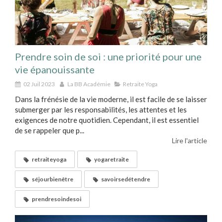
Prendre soin de soi : une priorité pour une
vie épanouissante
02 Juil 2023
La BB Académie
Retraite Yoga
Dans la frénésie de la vie moderne, il est facile de se laisser
submerger par les responsabilités, les attentes et les
exigences de notre quotidien. Cependant, il est essentiel
de se rappeler que p...
Lire l'article
retraiteyoga
yogaretraite
séjourbienêtre
savoirsedétendre
prendresoindesoi