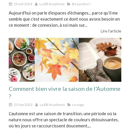
19 Juil 2024
La BB Académie
Be positive !
Aujourd’hui on parle d’espaces d’échanges... parce qu’il me
semble que c’est exactement ce dont nous avons besoin en
ce moment : de connexion, à soi mais sur...
Lire l'article
Comment bien vivre la saison de l'Automne
?
23 Sep 2023
La BB Académie
Le yoga
L'automne est une saison de transition, une période où la
nature nous offre un spectacle de couleurs éblouissantes,
où les jours se raccourcissent doucement,...