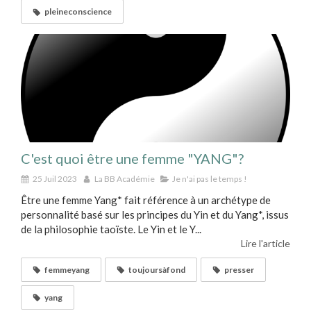
pleineconscience
C'est quoi être une femme "YANG"?
25 Juil 2023
La BB Académie
Je n'ai pas le temps !
Être une femme Yang* fait référence à un archétype de
personnalité basé sur les principes du Yin et du Yang*, issus
de la philosophie taoïste. Le Yin et le Y...
Lire l'article
femmeyang
toujoursàfond
presser
yang